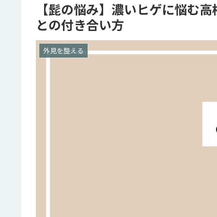
【髭の悩み】濃いヒゲに悩む高
との付き合い方
外見を整える