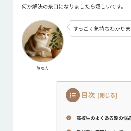
何か解決の糸口になりましたら嬉しいです。
すっごく気持ちわかりま
管理人
目次
高校生のよくある髭の悩