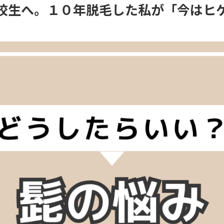
校生へ。１０年脱毛した私が「今はヒ