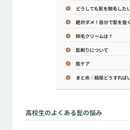
どうしても髭を脱毛した
絶対ダメ！自分で髭を抜
除毛クリームは？
髭剃りについて
肌ケア
まとめ：結局どうすれば
高校生のよくある髭の悩み