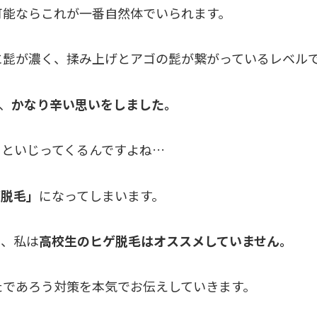
可能ならこれが一番自然体でいられます。
に髭が濃く、揉み上げとアゴの髭が繋がっているレベル
、
かなり辛い思いをしました。
こといじってくるんですよね…
ゲ脱毛」
になってしまいます。
き、私は
高校生のヒゲ脱毛はオススメしていません。
たであろう対策を本気でお伝えしていきます。