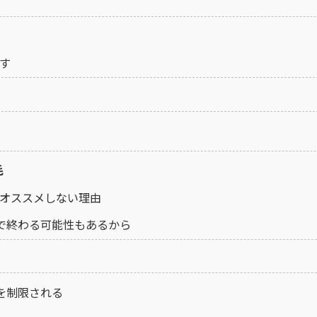
す
毛
オススメしない理由
で終わる可能性もあるから
を制限される