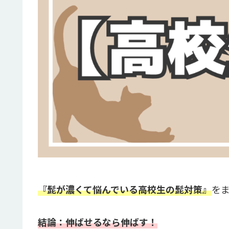
『髭が濃くて悩んでいる高校生の髭対策』
を
結論：伸ばせるなら伸ばす！