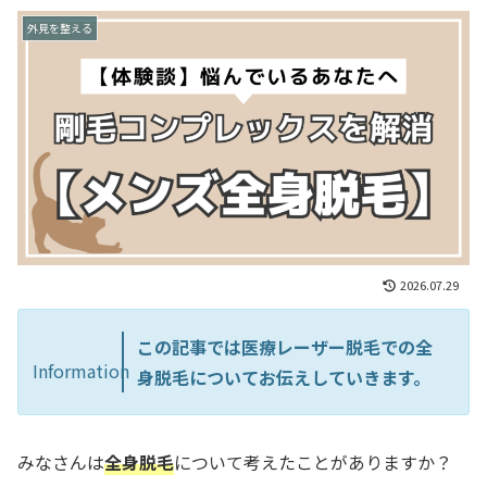
外見を整える
2026.07.29
この記事では医療レーザー脱毛での全
Information
身脱毛についてお伝えしていきます。
みなさんは
全身脱毛
について考えたことがありますか？