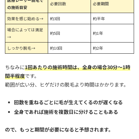
医療レーザー脱毛で
必要回数
必要期間
の施術目安
効果を感じ始める→
約3回
約半年
場合によっては満足
約5回
約1年
→
しっかり脱毛→
約10回
約2年
ちなみに
1回あたりの施術時間は、全身の場合30分～1時
間半程度
です。
範囲が広い分、ヒゲだけの脱毛より時間はかかります。
回数を重ねるごとに毛が生えてくるのが遅くなる
全身であれば施術を複数日に分けることもある
ので、もっと期間が必要になると予想されます。