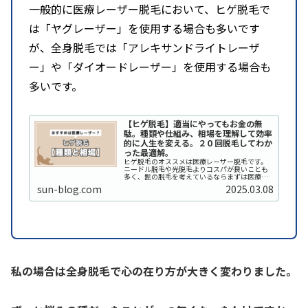
一般的に医療レーザー脱毛において、ヒゲ脱毛で
は「ヤグレーザー」を使用する場合も多いです
が、全身脱毛では「アレキサンドライトレーザ
ー」や「ダイオードレーザー」を使用する場合も
多いです。
【ヒゲ脱毛】適当にやってもお金の無
駄。種類や仕組み、相場を理解して効率
的に人生を変える。２０回脱毛してわか
った最適解。
ヒゲ脱毛のオススメは医療レーザー脱毛です。
ニードル脱毛や光脱毛よりコスパが良いことも
多く、髭の脱毛を考えているならまずは医療レ
ーザー脱毛から選択肢を絞っていくのが効率的
sun-blog.com
2025.03.08
です。具体的には、脱毛効果や予算などご自身
がどこまでの脱毛を希望しているかで検討して
いきます…
私の場合は全身脱毛で心の在り方が大きく変わりました。