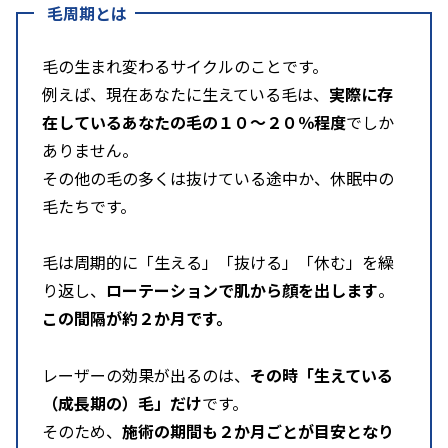
毛周期とは
毛の生まれ変わるサイクルのことです。
例えば、現在あなたに生えている毛は、
実際に存
在しているあなたの毛の１０～２０％程度
でしか
ありません。
その他の毛の多くは抜けている途中か、休眠中の
毛たちです。
毛は周期的に「生える」「抜ける」「休む」を繰
り返し、
ローテーションで肌から顔を出します
。
この間隔が約２か月です。
レーザーの効果が出るのは、
その時「生えている
（成長期の）毛」だけ
です。
そのため、
施術の期間も２か月ごとが目安となり