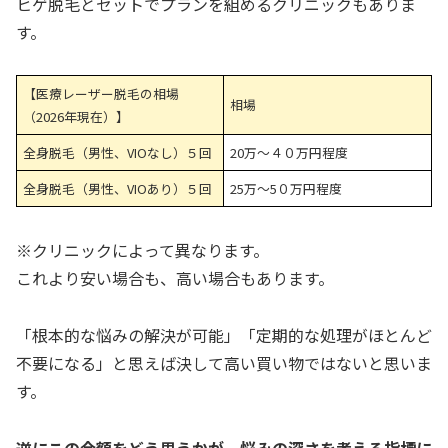
ヒゲ脱毛とセットでプランを組めるクリニックもありま
す。
【医療レーザー脱毛の相場
相場
（2026年現在）】
全身脱毛（男性、VIOなし）５回
20万～４０万円程度
全身脱毛（男性、VIOあり）５回
25万～5０万円程度
※クリニックによって異なります。
これより安い場合も、高い場合もあります。
「根本的な悩みの解決が可能」「定期的な処理がほとんど
不要になる」と思えば決して高い買い物ではないと思いま
す。
逆にこの金額をどう思うかが、悩みの深さを考える指標に